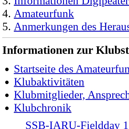
Informationen Digipea
Amateurfunk
Anmerkungen des Heraus
Informationen zur Klub
Startseite des Amateur
Klubaktivitäten
Klubmitglieder, Ansprec
Klubchronik
SSB-IARU-Fieldday 