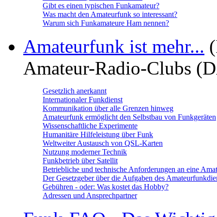
Gibt es einen typischen Funkamateur?
Was macht den Amateurfunk so interessant?
Warum sich Funkamateure Ham nennen?
Amateurfunk ist mehr...
(
Amateur-Radio-Clubs (
Gesetzlich anerkannt
Internationaler Funkdienst
Kommunikation über alle Grenzen hinweg
Amateurfunk ermöglicht den Selbstbau von Funkgeräten
Wissenschaftliche Experimente
Humanitäre Hilfeleistung über Funk
Weltweiter Austausch von QSL-Karten
Nutzung moderner Technik
Funkbetrieb über Satellit
Betriebliche und technische Anforderungen an eine Amat
Der Gesetzgeber über die Aufgaben des Amateurfunkdie
Gebühren - oder: Was kostet das Hobby?
Adressen und Ansprechpartner