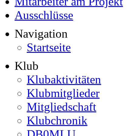
Mitarbeiter am Projekt
Ausschlüsse
Navigation
Startseite
Klub
Klubaktivitäten
Klubmitglieder
Mitgliedschaft
Klubchronik
DB0MLU