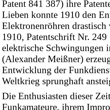
Patent 841 387) ihre Patent
Lieben konnte 1910 den En
Elektronenröhren drastisch
1910, Patentschrift Nr. 249
elektrische Schwingungen 
(Alexander Meißner) erzeu
Entwicklung der Funkdienst
Weltkrieg sprunghaft anstei
Die Enthusiasten dieser Zeit
Funkamateure, ihrem Impro