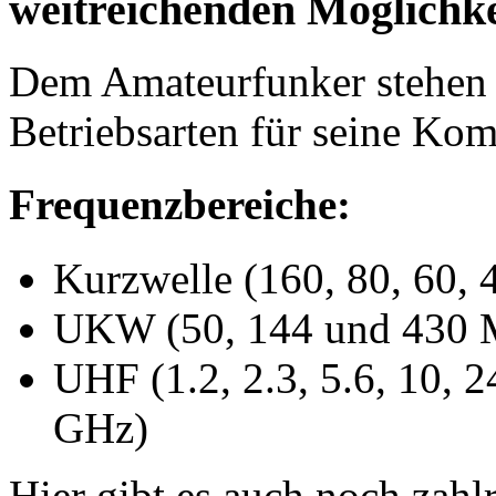
weitreichenden Möglichke
Dem Amateurfunker stehen 
Betriebsarten für seine Ko
Frequenzbereiche:
Kurzwelle (160, 80, 60, 
UKW (50, 144 und 430
UHF (1.2, 2.3, 5.6, 10, 2
GHz)
Hier gibt es auch noch zah