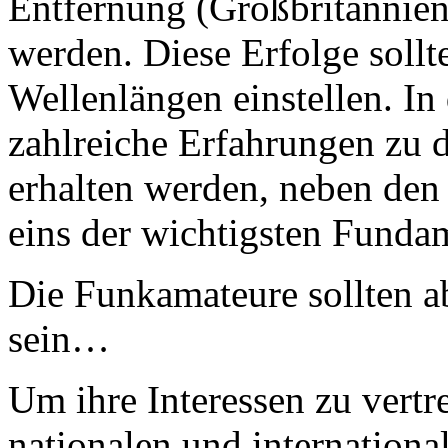
Entfernung (Großbritannien
werden. Diese Erfolge sollt
Wellenlängen einstellen. I
zahlreiche Erfahrungen zu
erhalten werden, neben den
eins der wichtigsten Funda
Die Funkamateure sollten ab
sein…
Um ihre Interessen zu vertre
nationalen und internationa