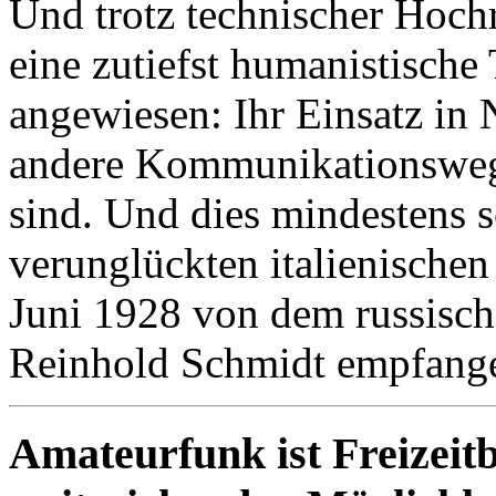
Und trotz technischer Hoch
eine zutiefst humanistische
angewiesen: Ihr Einsatz in
andere Kommunikationswege
sind. Und dies mindestens 
verunglückten italienische
Juni 1928 von dem russisc
Reinhold Schmidt empfang
Amateurfunk ist Freizeit