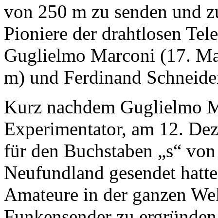
von 250 m zu senden und z
Pioniere der drahtlosen Tel
Guglielmo Marconi (17. M
m) und Ferdinand Schneider
Kurz nachdem Guglielmo Mar
Experimentator, am 12. De
für den Buchstaben „s“ von
Neufundland gesendet hatte
Amateure in der ganzen Wel
Funkensender zu ergründen