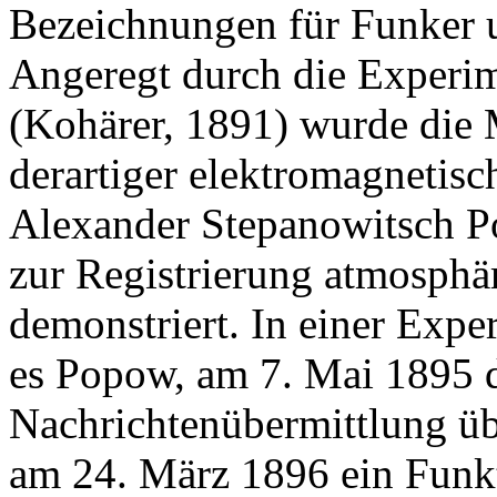
Bezeichnungen für Funker 
Angeregt durch die Experi
(Kohärer, 1891) wurde die
derartiger elektromagnetis
Alexander Stepanowitsch P
zur Registrierung atmosphä
demonstriert. In einer Exp
es Popow, am 7. Mai 1895 d
Nachrichtenübermittlung ü
am 24. März 1896 ein Funk