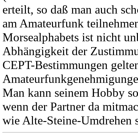
erteilt, so daß man auch sc
am Amateurfunk teilnehmen
Morsealphabets ist nicht un
Abhängigkeit der Zustimmu
CEPT-Bestimmungen gelten 
Amateurfunkgenehmigungen 
Man kann seinem Hobby som
wenn der Partner da mitmach
wie Alte-Steine-Umdrehen s