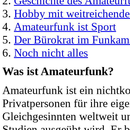
Geschichte des Amateurf
Hobby mit weitreichende
Amateurfunk ist Sport
Der Bürokrat im Funkam
Noch nicht alles
Was ist Amateurfunk?
Amateurfunk ist ein nichtk
Privatpersonen für ihre eig
Gleichgesinnten weltweit un
Studien ausgeübt wird. Er b