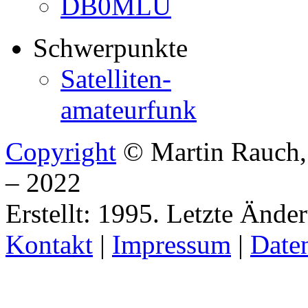
DB0MLU
Schwerpunkte
Satelliten-
amateurfunk
Copyright
© Martin Rauch
– 2022
Erstellt: 1995. Letzte Ände
Kontakt
|
Impressum
|
Date