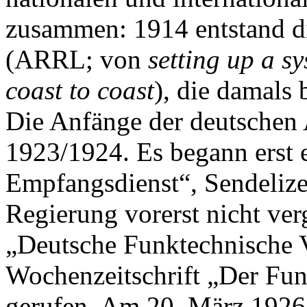
zusammen: 1914 entstand d
(ARRL; von
setting up a s
coast to coast
), die damals
Die Anfänge der deutschen
1923/1924. Es begann erst
Empfangsdienst“, Sendeliz
Regierung vorerst nicht ver
„Deutsche Funktechnische 
Wochenzeitschrift „Der Funk
gerufen. Am 20. März 1926 